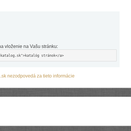
a vloženie na Vašu stránku:
-katalog.sk">katalóg stránok</a>
.sk nezodpovedá za tieto informácie