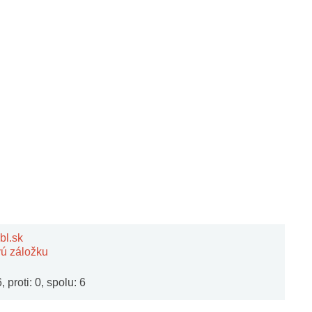
bl.sk
vú záložku
 proti: 0, spolu: 6