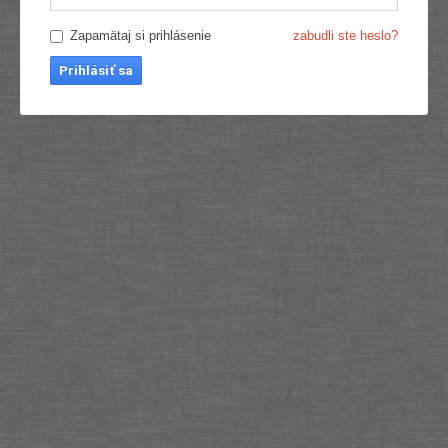
Zapamätaj si prihlásenie
zabudli ste heslo?