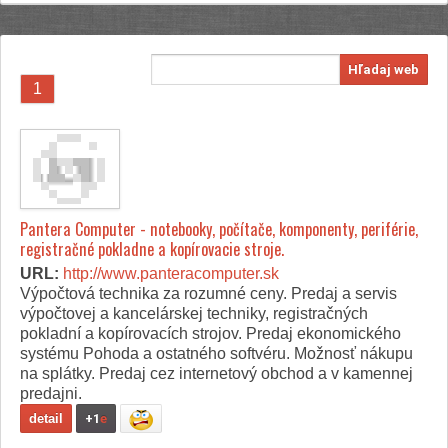
Hľadaj web
1
Pantera Computer - notebooky, počítače, komponenty, periférie,
registračné pokladne a kopírovacie stroje.
URL:
http://www.panteracomputer.sk
Výpočtová technika za rozumné ceny. Predaj a servis
výpočtovej a kancelárskej techniky, registračných
pokladní a kopírovacích strojov. Predaj ekonomického
systému Pohoda a ostatného softvéru. Možnosť nákupu
na splátky. Predaj cez internetový obchod a v kamennej
predajni.
detail
+1
e