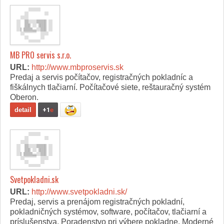
MB PRO servis s.r.o.
URL:
http://www.mbproservis.sk
Predaj a servis počítačov, registračných pokladníc a
fiškálnych tlačiarní. Počítačové siete, reštauračný systém
Oberon.
detail
+1
e
Svetpokladni.sk
URL:
http://www.svetpokladni.sk/
Predaj, servis a prenájom registračných pokladní,
pokladničných systémov, software, počítačov, tlačiarní a
príslušenstva. Poradenstvo pri výbere pokladne. Moderné