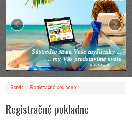
‹
›
Servis
/
Registračné pokladne
/
Registračné pokladne