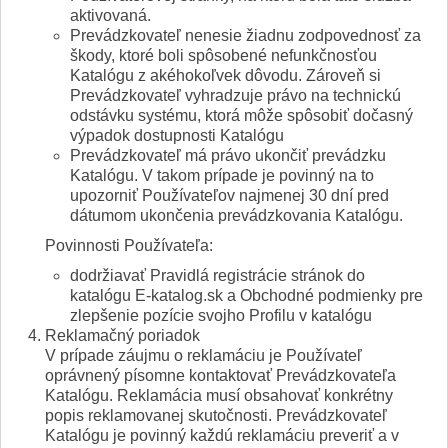
aktivovaná.
Prevádzkovateľ nenesie žiadnu zodpovednosť za
škody, ktoré boli spôsobené nefunkčnosťou
Katalógu z akéhokoľvek dôvodu. Zároveň si
Prevádzkovateľ vyhradzuje právo na technickú
odstávku systému, ktorá môže spôsobiť dočasný
výpadok dostupnosti Katalógu
Prevádzkovateľ má právo ukončiť prevádzku
Katalógu. V takom prípade je povinný na to
upozorniť Používateľov najmenej 30 dní pred
dátumom ukončenia prevádzkovania Katalógu.
Povinnosti Používateľa:
dodržiavať Pravidlá registrácie stránok do
katalógu E-katalog.sk a Obchodné podmienky pre
zlepšenie pozície svojho Profilu v katalógu
Reklamačný poriadok
V prípade záujmu o reklamáciu je Používateľ
oprávnený písomne kontaktovať Prevádzkovateľa
Katalógu. Reklamácia musí obsahovať konkrétny
popis reklamovanej skutočnosti. Prevádzkovateľ
Katalógu je povinný každú reklamáciu preveriť a v