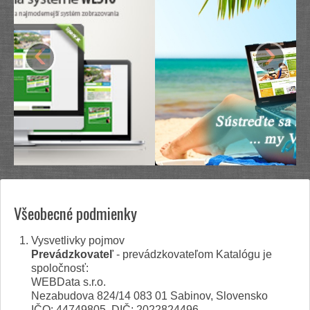
‹
›
Všeobecné podmienky
Vysvetlivky pojmov
Prevádzkovateľ
- prevádzkovateľom Katalógu je
spoločnosť:
WEBData s.r.o.
Nezabudova 824/14 083 01 Sabinov, Slovensko