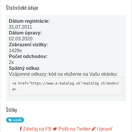
Štatistické údaje
Dátum registrácie:
31.07.2011
Dátum úpravy:
02.03.2020
Zobrazení vizitky:
1429x
Počet odchodov:
2x
Spätný odkaz
Vzájomné odkazy: kód na vloženie na Vašu stránku:
<a href="https://www.e-katalog.sk">katalóg stránok</
a>
Štítky
cuník
Zdieľaj na FB
Pošli na Twitter
Upraviť