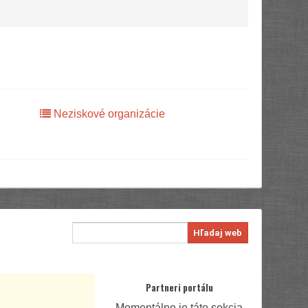
Neziskové organizácie
Hľadaj web
Partneri portálu
Momentálne je táto sekcia