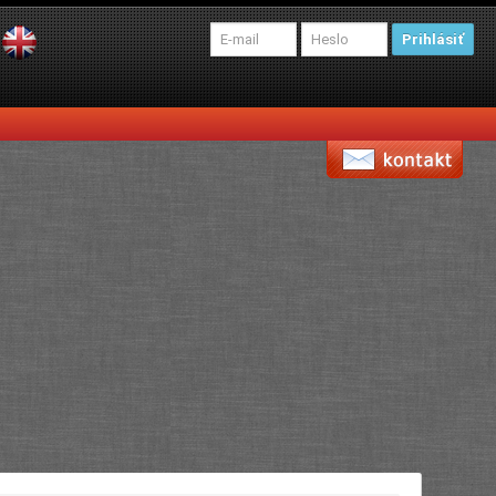
Prihlásiť