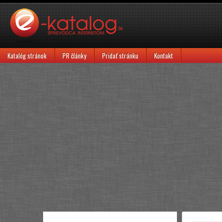
Katalóg stránok
PR články
Pridať stránku
Kontakt