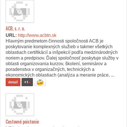
ACB, s. r. o.
URL:
http://www.acbtn.sk
Hlavným predmetom činnosti spoločnosti ACB je
poskytovanie komplexných služieb v takmer všetkých
oblastiach certifikácií a inšpekcií podľa medzinárodných
noriem a predpisov. Ďalej spoločnosť poskytuje služby v
oblasti organizovania kurzov, školení, seminárov a
poradenstva v organizačných, technických a
ekonomických oblastiach (analýza a meranie práce, ...
detail
+1
e
Cestovné poistenie