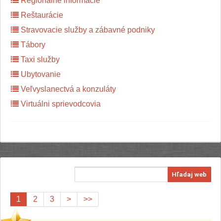
Regionálne informácie
Reštaurácie
Stravovacie služby a zábavné podniky
Tábory
Taxi služby
Ubytovanie
Veľvyslanectvá a konzuláty
Virtuálni sprievodcovia
Hľadaj web
1
2
3
>
>>