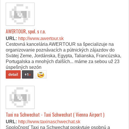
AWERTOUR, spol. s r.o.
URL:
http://www.awertour.sk
Cestovná kancelária AWERTOUR sa špecializuje na
organizovanie poznávacích a pútnických zájazdov do
Svätej Zeme, Jordánska, Egypta, Talianska, Francúzska,
Portugalska a mnohých ďalších... máme za sebou už 23
úspešných sezón
detail
+1
e
Taxi na Schwechat - Taxi Schwechat ( Vienna Airport )
URL:
http://www.taxinaschwechat.sk
Spoločnosť Taxi na Schwechat poskytuje osobnú a