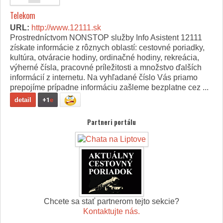
Telekom
URL:
http://www.12111.sk
Prostredníctvom NONSTOP služby Info Asistent 12111
získate informácie z rôznych oblastí: cestovné poriadky,
kultúra, otváracie hodiny, ordinačné hodiny, rekreácia,
výherné čísla, pracovné príležitosti a množstvo ďalších
informácií z internetu. Na vyhľadané číslo Vás priamo
prepojíme prípadne informáciu zašleme bezplatne cez ...
detail
+1
e
Partneri portálu
Chcete sa stať partnerom tejto sekcie?
Kontaktujte nás.