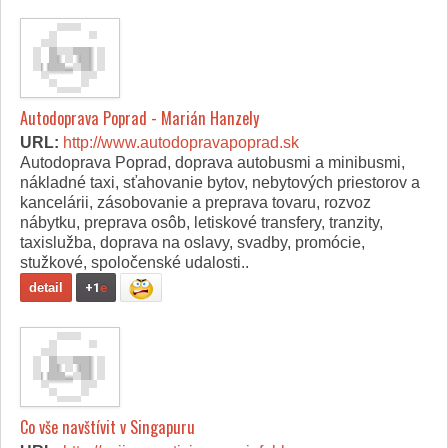
Autodoprava Poprad - Marián Hanzely
URL:
http://www.autodopravapoprad.sk
Autodoprava Poprad, doprava autobusmi a minibusmi,
nákladné taxi, sťahovanie bytov, nebytových priestorov a
kancelárii, zásobovanie a preprava tovaru, rozvoz
nábytku, preprava osôb, letiskové transfery, tranzity,
taxislužba, doprava na oslavy, svadby, promócie,
stužkové, spoločenské udalosti..
detail
+1
e
Co vše navštívit v Singapuru