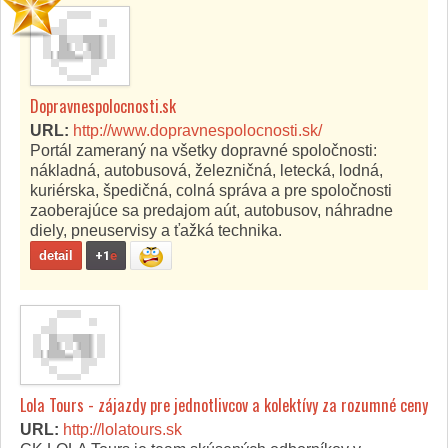
Dopravnespolocnosti.sk
URL:
http://www.dopravnespolocnosti.sk/
Portál zameraný na všetky dopravné spoločnosti:
nákladná, autobusová, železničná, letecká, lodná,
kuriérska, špedičná, colná správa a pre spoločnosti
zaoberajúce sa predajom aút, autobusov, náhradne
diely, pneuservisy a ťažká technika.
detail
+1
e
Lola Tours - zájazdy pre jednotlivcov a kolektívy za rozumné ceny
URL:
http://lolatours.sk