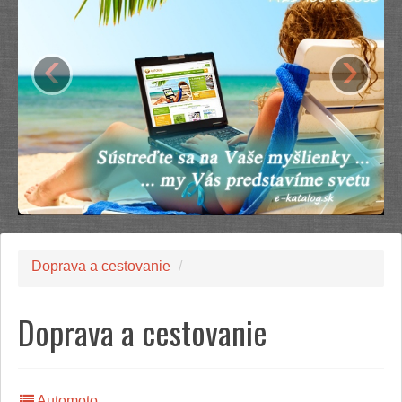
‹
›
Doprava a cestovanie
/
Doprava a cestovanie
Automoto