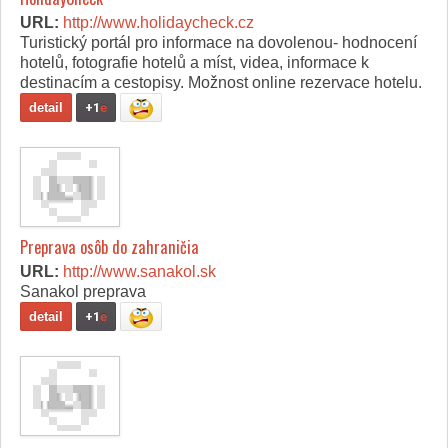
URL:
http://www.holidaycheck.cz
Turistický portál pro informace na dovolenou- hodnocení
hotelů, fotografie hotelů a míst, videa, informace k
destinacím a cestopisy. Možnost online rezervace hotelu.
detail
+1
e
Preprava osôb do zahraničia
URL:
http://www.sanakol.sk
Sanakol preprava
detail
+1
e