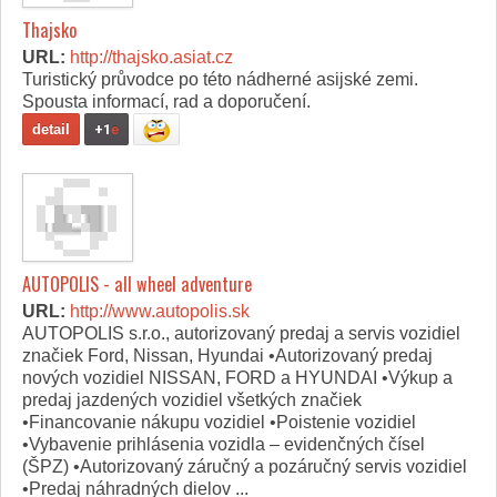
Thajsko
URL:
http://thajsko.asiat.cz
Turistický průvodce po této nádherné asijské zemi.
Spousta informací, rad a doporučení.
detail
+1
e
AUTOPOLIS - all wheel adventure
URL:
http://www.autopolis.sk
AUTOPOLIS s.r.o., autorizovaný predaj a servis vozidiel
značiek Ford, Nissan, Hyundai •Autorizovaný predaj
nových vozidiel NISSAN, FORD a HYUNDAI •Výkup a
predaj jazdených vozidiel všetkých značiek
•Financovanie nákupu vozidiel •Poistenie vozidiel
•Vybavenie prihlásenia vozidla – evidenčných čísel
(ŠPZ) •Autorizovaný záručný a pozáručný servis vozidiel
•Predaj náhradných dielov ...