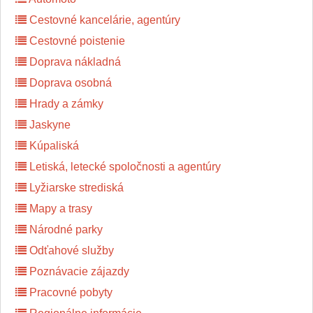
Cestovné kancelárie, agentúry
Cestovné poistenie
Doprava nákladná
Doprava osobná
Hrady a zámky
Jaskyne
Kúpaliská
Letiská, letecké spoločnosti a agentúry
Lyžiarske strediská
Mapy a trasy
Národné parky
Odťahové služby
Poznávacie zájazdy
Pracovné pobyty