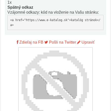
1x
Spätný odkaz
Vzájomné odkazy: kód na vloženie na Vašu stránku:
<a href="https://www.e-katalog.sk">katalóg stránok</
a>
Zdieľaj na FB
Pošli na Twitter
Upraviť