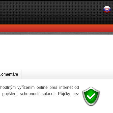
omentáre
odlným vyřízením online přes internet od
 pojištění schopnosti splácet. Půjčky bez