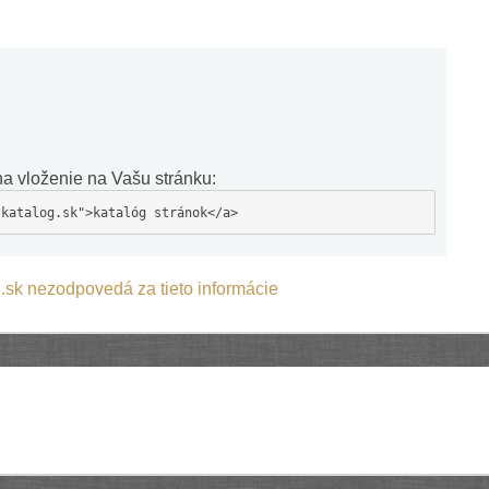
a vloženie na Vašu stránku:
-katalog.sk">katalóg stránok</a>
.sk nezodpovedá za tieto informácie