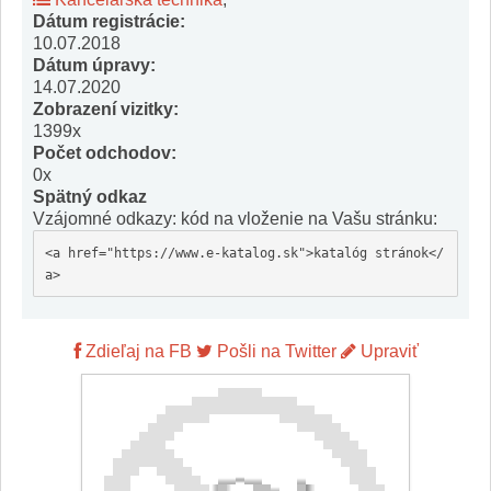
Dátum registrácie:
10.07.2018
Dátum úpravy:
14.07.2020
Zobrazení vizitky:
1399x
Počet odchodov:
0x
Spätný odkaz
Vzájomné odkazy: kód na vloženie na Vašu stránku:
<a href="https://www.e-katalog.sk">katalóg stránok</
a>
Zdieľaj na FB
Pošli na Twitter
Upraviť