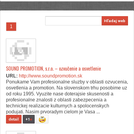
Hľadaj web
1
SOUND PROMOTION, s.r.o. – ozvučenie a osvetlenie
URL:
http://www.soundpromotion.sk
Ponukame Vam profesionalne sluzby v oblasti ozvucenia,
osvetlenia a promotion. Na slovenskom trhu posobime uz
od roku 1995. Vyuzite nase doterajsie skusenosti a
profesionalne znalosti z oblasti zabezpecenia a
technickej realizacie kulturnych a spolocenskych
podujati. Nasim prvoradym cielom je Vasa ...
detail
+1
e