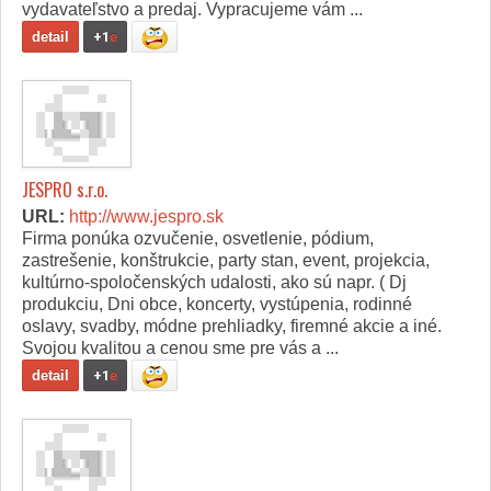
vydavateľstvo a predaj. Vypracujeme vám ...
detail
+1
e
JESPRO s.r.o.
URL:
http://www.jespro.sk
Firma ponúka ozvučenie, osvetlenie, pódium,
zastrešenie, konštrukcie, party stan, event, projekcia,
kultúrno-spoločenských udalosti, ako sú napr. ( Dj
produkciu, Dni obce, koncerty, vystúpenia, rodinné
oslavy, svadby, módne prehliadky, firemné akcie a iné.
Svojou kvalitou a cenou sme pre vás a ...
detail
+1
e