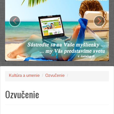
‹
›
Kultúra a umenie
/
Ozvučenie
/
Ozvučenie