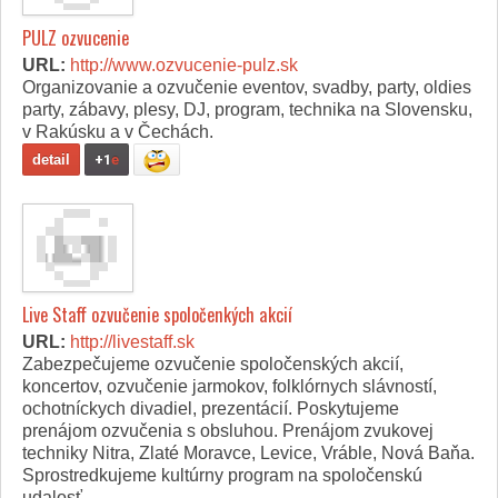
PULZ ozvucenie
URL:
http://www.ozvucenie-pulz.sk
Organizovanie a ozvučenie eventov, svadby, party, oldies
party, zábavy, plesy, DJ, program, technika na Slovensku,
v Rakúsku a v Čechách.
detail
+1
e
Live Staff ozvučenie spoločenkých akcií
URL:
http://livestaff.sk
Zabezpečujeme ozvučenie spoločenských akcií,
koncertov, ozvučenie jarmokov, folklórnych slávností,
ochotníckych divadiel, prezentácií. Poskytujeme
prenájom ozvučenia s obsluhou. Prenájom zvukovej
techniky Nitra, Zlaté Moravce, Levice, Vráble, Nová Baňa.
Sprostredkujeme kultúrny program na spoločenskú
udalosť.