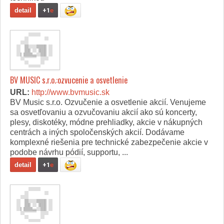
detail
+1
e
BV MUSIC s.r.o.:ozvucenie a osvetlenie
URL:
http://www.bvmusic.sk
BV Music s.r.o. Ozvučenie a osvetlenie akcií. Venujeme
sa osvetľovaniu a ozvučovaniu akcií ako sú koncerty,
plesy, diskotéky, módne prehliadky, akcie v nákupných
centrách a iných spoločenských akcií. Dodávame
komplexné riešenia pre technické zabezpečenie akcie v
podobe návrhu pódií, supportu, ...
detail
+1
e