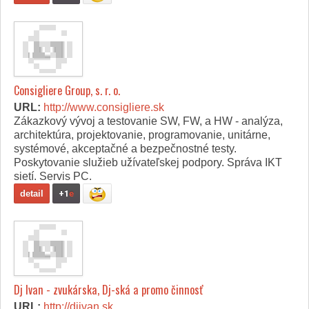
Consigliere Group, s. r. o.
URL:
http://www.consigliere.sk
Zákazkový vývoj a testovanie SW, FW, a HW - analýza,
architektúra, projektovanie, programovanie, unitárne,
systémové, akceptačné a bezpečnostné testy.
Poskytovanie služieb užívateľskej podpory. Správa IKT
sietí. Servis PC.
detail
+1
e
Dj Ivan - zvukárska, Dj-ská a promo činnosť
URL:
http://djivan.sk