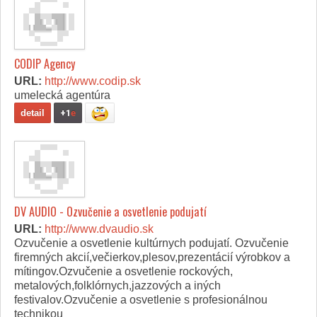
CODIP Agency
URL:
http://www.codip.sk
umelecká agentúra
detail
+1
e
DV AUDIO - Ozvučenie a osvetlenie podujatí
URL:
http://www.dvaudio.sk
Ozvučenie a osvetlenie kultúrnych podujatí. Ozvučenie
firemných akcií,večierkov,plesov,prezentácií výrobkov a
mítingov.Ozvučenie a osvetlenie rockových,
metalových,folklórnych,jazzových a iných
festivalov.Ozvučenie a osvetlenie s profesionálnou
technikou