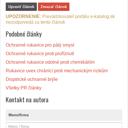
Upraviť článok
Zmazať článok
UPOZORNENIE:
Prevádzkovateľ portálu e-katalog.sk
nezodpovedá za tento článok
Podobné články
Ochranné rukavice pro pátý smysl
Ochranné rukavice proti proříznutí
Ochranné rukavice odolné proti chemikáliím
Rukavice uvex chránící proti mechanickým rizikům
Dioptrické ochranné brýle
Všetky PR články
Kontakt na autora
Meno/firma