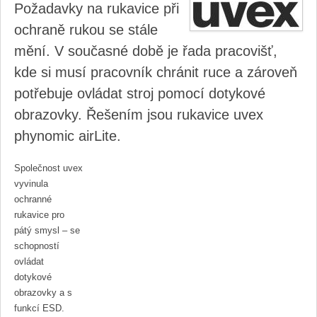
Požadavky na rukavice při
ochraně rukou se stále
mění. V současné době je řada pracovišť,
kde si musí pracovník chránit ruce a zároveň
potřebuje ovládat stroj pomocí dotykové
obrazovky. Řešením jsou rukavice uvex
phynomic airLite.
Společnost uvex
vyvinula
ochranné
rukavice pro
pátý smysl – se
schopností
ovládat
dotykové
obrazovky a s
funkcí ESD.