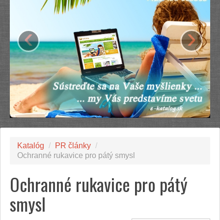
‹
›
Katalóg
/
PR články
/
Ochranné rukavice pro pátý smysl
Ochranné rukavice pro pátý
smysl